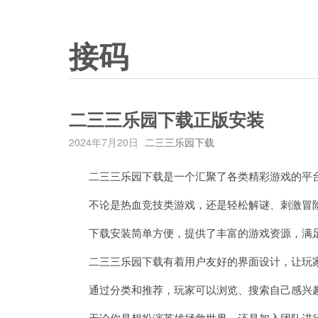
接码
二三三乐园下载正版安装
2024年7月20日
二三三乐园下载
二三三乐园下载是一个汇聚了各类精彩游戏的平台
不论是热血竞技类游戏，还是轻松解谜、刺激冒险
下载安装简单方便，提供了丰富的游戏资源，满足
二三三乐园下载有着用户友好的界面设计，让玩家
通过分类和推荐，玩家可以浏览、搜索自己感兴趣
无论你是想扮演英雄拯救世界，还是加入团队进行