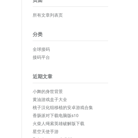
所有文章列表页
分类
全球接码
接码平台
近期文章
小舞的身世背景
黄油游戏盒子大全
桃子汉化组移植的安卓游戏合集
香肠派对下载电脑版s10
火柴人绳索英雄破解版下载
星空天使手游