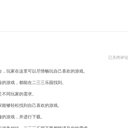
二
已关闭评
三
三
，玩家在这里可以尽情畅玩自己喜欢的游戏。
乐
园
下
的游戏，都能在二三三乐园找到。
载
正
不同玩家的需求。
版
安
装
能够轻松找到自己喜欢的游戏。
的游戏，并进行下载。
战争对抗，二三三乐园下载都能满足你的需求。