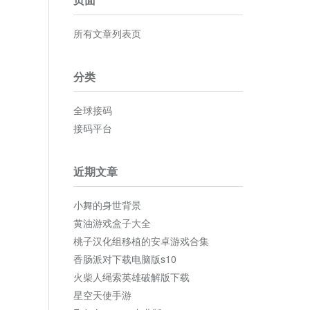
所有文章列表页
分类
全球接码
接码平台
近期文章
小舞的身世背景
黄油游戏盒子大全
桃子汉化组移植的安卓游戏合集
香肠派对下载电脑版s10
火柴人绳索英雄破解版下载
星空天使手游