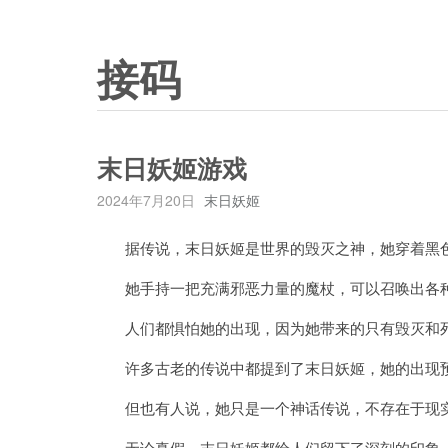
接码
末日妖姬游戏
2024年7月20日
末日妖姬
据传说，末日妖姬是世界的毁灭之神，她穿着黑色
她手持一把充满邪恶力量的魔杖，可以召唤出各种
人们都惧怕她的出现，因为她带来的只有毁灭和
许多古老的传说中都提到了末日妖姬，她的出现预
但也有人说，她只是一个神话传说，不存在于现
无论真假，末日妖姬都给人们留下了深刻的印象，