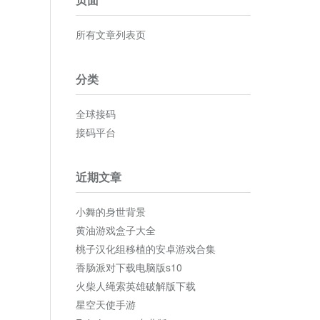
所有文章列表页
分类
全球接码
接码平台
近期文章
小舞的身世背景
黄油游戏盒子大全
桃子汉化组移植的安卓游戏合集
香肠派对下载电脑版s10
火柴人绳索英雄破解版下载
星空天使手游