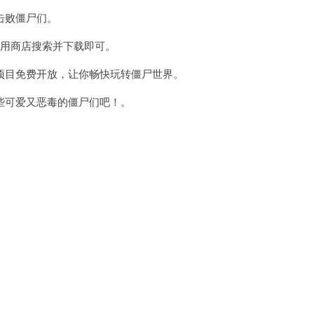
2023
击败僵尸们。
用商店搜索并下载即可。
目免费开放，让你畅快玩转僵尸世界。
可爱又恶毒的僵尸们吧！。