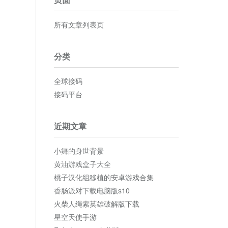
所有文章列表页
分类
全球接码
接码平台
近期文章
小舞的身世背景
黄油游戏盒子大全
桃子汉化组移植的安卓游戏合集
香肠派对下载电脑版s10
火柴人绳索英雄破解版下载
星空天使手游