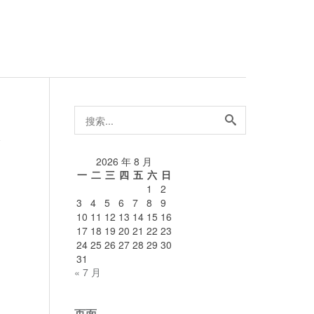
搜
索...
论
2026 年 8 月
一
二
三
四
五
六
日
1
2
3
4
5
6
7
8
9
10
11
12
13
14
15
16
17
18
19
20
21
22
23
24
25
26
27
28
29
30
31
« 7 月
页面