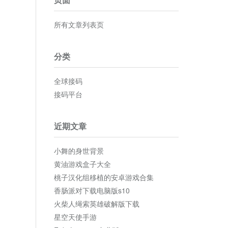
所有文章列表页
分类
全球接码
接码平台
近期文章
小舞的身世背景
黄油游戏盒子大全
桃子汉化组移植的安卓游戏合集
香肠派对下载电脑版s10
火柴人绳索英雄破解版下载
星空天使手游