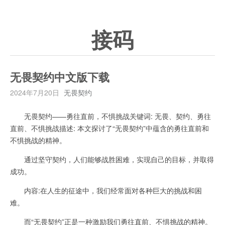
接码
无畏契约中文版下载
2024年7月20日
无畏契约
无畏契约——勇往直前，不惧挑战关键词: 无畏、契约、勇往
直前、不惧挑战描述: 本文探讨了“无畏契约”中蕴含的勇往直前和
不惧挑战的精神。
通过坚守契约，人们能够战胜困难，实现自己的目标，并取得
成功。
内容:在人生的征途中，我们经常面对各种巨大的挑战和困
难。
而“无畏契约”正是一种激励我们勇往直前、不惧挑战的精神。