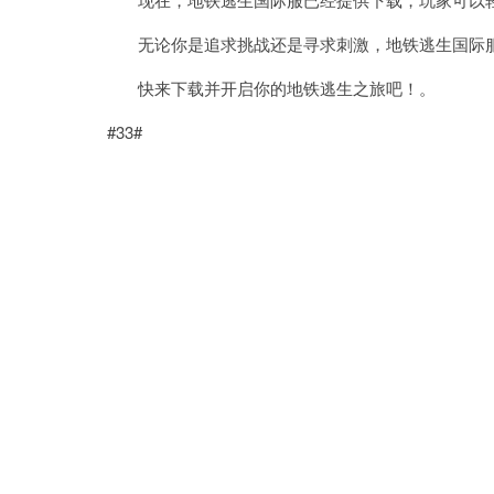
无论你是追求挑战还是寻求刺激，地铁逃生国际服
快来下载并开启你的地铁逃生之旅吧！。
#33#