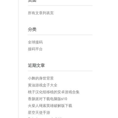
所有文章列表页
分类
全球接码
接码平台
近期文章
小舞的身世背景
黄油游戏盒子大全
桃子汉化组移植的安卓游戏合集
香肠派对下载电脑版s10
火柴人绳索英雄破解版下载
星空天使手游