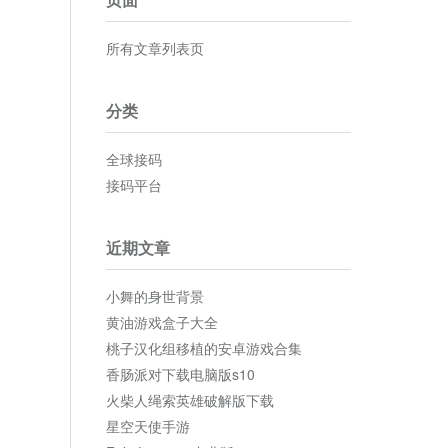
所有文章列表页
分类
全球接码
接码平台
近期文章
小舞的身世背景
黄油游戏盒子大全
桃子汉化组移植的安卓游戏合集
香肠派对下载电脑版s10
火柴人绳索英雄破解版下载
星空天使手游