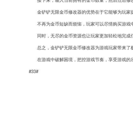
金铲铲无限金币修改器的优势在于它能够为玩家提
不再为金币短缺而烦恼，玩家可以尽情购买游戏中
同时，无尽的金币资源也让玩家更加轻松地完成任
总之，金铲铲无限金币修改器为游戏玩家带来了极
在游戏中破解困境，把控游戏节奏，享受游戏的乐
#33#