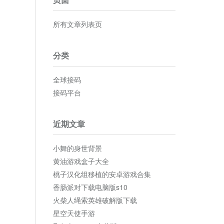
所有文章列表页
分类
全球接码
接码平台
近期文章
小舞的身世背景
黄油游戏盒子大全
桃子汉化组移植的安卓游戏合集
香肠派对下载电脑版s10
火柴人绳索英雄破解版下载
星空天使手游