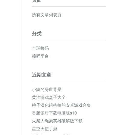
所有文章列表页
分类
全球接码
接码平台
近期文章
小舞的身世背景
黄油游戏盒子大全
桃子汉化组移植的安卓游戏合集
香肠派对下载电脑版s10
火柴人绳索英雄破解版下载
星空天使手游