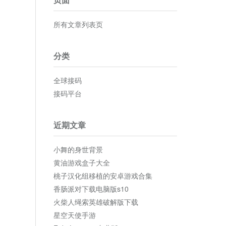
所有文章列表页
分类
全球接码
接码平台
近期文章
小舞的身世背景
黄油游戏盒子大全
桃子汉化组移植的安卓游戏合集
香肠派对下载电脑版s10
火柴人绳索英雄破解版下载
星空天使手游