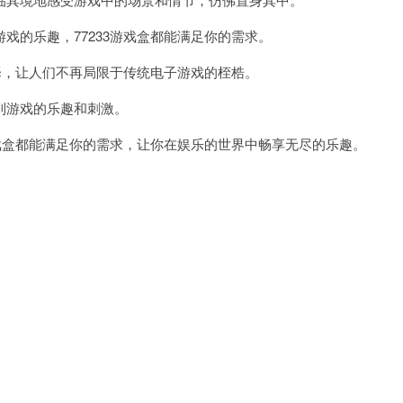
的乐趣，77233游戏盒都能满足你的需求。
择，让人们不再局限于传统电子游戏的桎梏。
游戏的乐趣和刺激。
戏盒都能满足你的需求，让你在娱乐的世界中畅享无尽的乐趣。