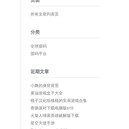
所有文章列表页
分类
全球接码
接码平台
近期文章
小舞的身世背景
黄油游戏盒子大全
桃子汉化组移植的安卓游戏合集
香肠派对下载电脑版s10
火柴人绳索英雄破解版下载
星空天使手游