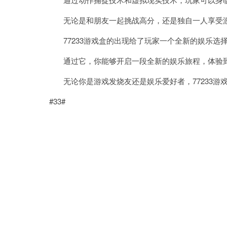
无论是和朋友一起挑战高分，还是独自一人享受游戏
77233游戏盒的出现给了玩家一个全新的娱乐选
通过它，你能够开启一段全新的娱乐旅程，体验到
无论你是游戏发烧友还是娱乐爱好者，77233游
#33#