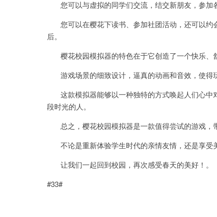
您可以与虚拟的同学们交流，结交新朋友，参加各
您可以在樱花下读书、参加社团活动，还可以约会
后。
樱花校园模拟器的特色在于它创造了一个快乐、舒
游戏场景的细致设计，逼真的动画和音效，使得玩
这款模拟器能够以一种独特的方式唤起人们心中对
段时光的人。
总之，樱花校园模拟器是一款值得尝试的游戏，带
不论是重新体验学生时代的亲情友情，还是享受美
让我们一起回到校园，再次感受春天的美好！。
#33#