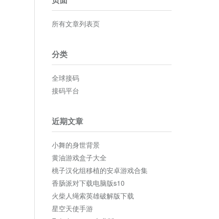
所有文章列表页
分类
全球接码
接码平台
近期文章
小舞的身世背景
黄油游戏盒子大全
桃子汉化组移植的安卓游戏合集
香肠派对下载电脑版s10
火柴人绳索英雄破解版下载
星空天使手游