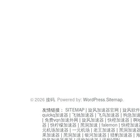
© 2026
接码
. Powered by:
WordPress
.
Sitemap
.
友情链接：
SITEMAP
|
旋风加速器官网
|
旋风软件
quickq加速器
|
飞驰加速器
|
飞鸟加速器
|
狗急加
|
免费vqn加速外网
|
旋风加速器
|
快橙加速器
|
啊
器
|
快柠檬加速器
|
黑洞加速
|
falemon
|
快橙加速
元机场加速器
|
一元机场
|
老王加速器
|
黑洞加速
果加速器
|
黑洞加速
|
银河加速器
|
猎豹加速器
|
旋风加速器度器
|
讯狗加速器
|
讯狗VPN