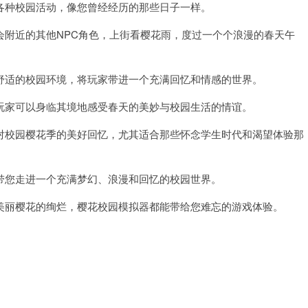
种校园活动，像您曾经经历的那些日子一样。
附近的其他NPC角色，上街看樱花雨，度过一个个浪漫的春天午
适的校园环境，将玩家带进一个充满回忆和情感的世界。
家可以身临其境地感受春天的美妙与校园生活的情谊。
校园樱花季的美好回忆，尤其适合那些怀念学生时代和渴望体验那
您走进一个充满梦幻、浪漫和回忆的校园世界。
丽樱花的绚烂，樱花校园模拟器都能带给您难忘的游戏体验。