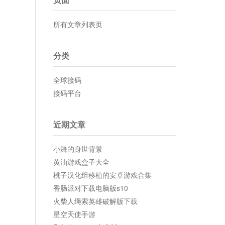
所有文章列表页
分类
全球接码
接码平台
近期文章
小舞的身世背景
黄油游戏盒子大全
桃子汉化组移植的安卓游戏合集
香肠派对下载电脑版s10
火柴人绳索英雄破解版下载
星空天使手游