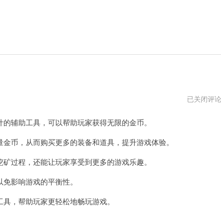
金
已关闭评
铲
铲
的辅助工具，可以帮助玩家获得无限的金币。
辅
助
卡
金币，从而购买更多的装备和道具，提升游戏体验。
盟
官
矿过程，还能让玩家享受到更多的游戏乐趣。
网
免影响游戏的平衡性。
具，帮助玩家更轻松地畅玩游戏。