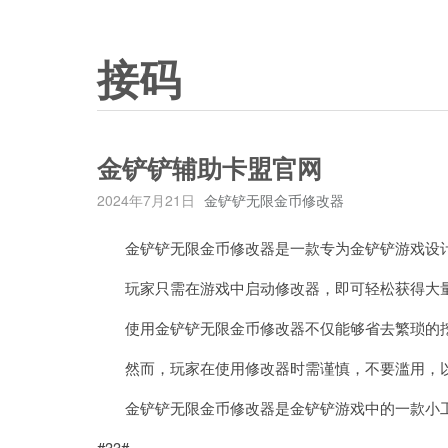
接码
金铲铲辅助卡盟官网
2024年7月21日
金铲铲无限金币修改器
金铲铲无限金币修改器是一款专为金铲铲游戏设计
玩家只需在游戏中启动修改器，即可轻松获得大量
使用金铲铲无限金币修改器不仅能够省去繁琐的挖
然而，玩家在使用修改器时需谨慎，不要滥用，以
金铲铲无限金币修改器是金铲铲游戏中的一款小工
#33#