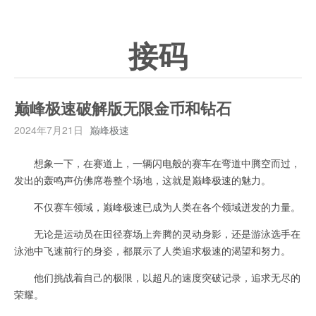
接码
巅峰极速破解版无限金币和钻石
2024年7月21日
巅峰极速
想象一下，在赛道上，一辆闪电般的赛车在弯道中腾空而过，
发出的轰鸣声仿佛席卷整个场地，这就是巅峰极速的魅力。
不仅赛车领域，巅峰极速已成为人类在各个领域迸发的力量。
无论是运动员在田径赛场上奔腾的灵动身影，还是游泳选手在
泳池中飞速前行的身姿，都展示了人类追求极速的渴望和努力。
他们挑战着自己的极限，以超凡的速度突破记录，追求无尽的
荣耀。