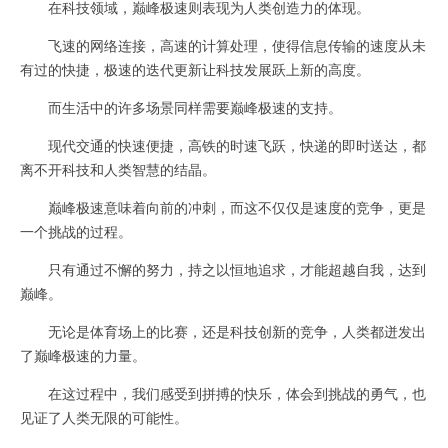
在科技领域，巅峰极速则表现为人类创造力的体现。
飞速的网络连接，高速的计算处理，使得信息传输的速度从未
有过的快捷，极速的迭代更新让科技发展跃上新的高度。
而生活中的许多场景同样需要巅峰极速的支持。
现代交通的快速便捷，高铁的时速飞跃，快递的即时送达，都
离不开科技和人类智慧的结晶。
巅峰极速意味着向前的冲刺，而这不仅仅是速度的竞争，更是
一个挑战的过程。
只有通过不懈的努力，持之以恒地追求，才能超越自我，达到
巅峰。
无论是体育场上的比赛，还是科技创新的竞争，人类都迸发出
了巅峰极速的力量。
在这过程中，我们感受到拼搏的快乐，体会到挑战的勇气，也
见证了人类无限的可能性。