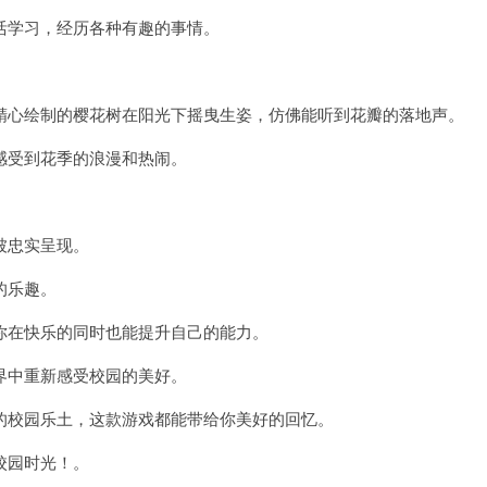
学习，经历各种有趣的事情。
心绘制的樱花树在阳光下摇曳生姿，仿佛能听到花瓣的落地声。
受到花季的浪漫和热闹。
被忠实呈现。
的乐趣。
在快乐的同时也能提升自己的能力。
中重新感受校园的美好。
校园乐土，这款游戏都能带给你美好的回忆。
校园时光！。