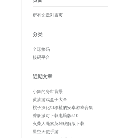
所有文章列表页
分类
全球接码
接码平台
近期文章
小舞的身世背景
黄油游戏盒子大全
桃子汉化组移植的安卓游戏合集
香肠派对下载电脑版s10
火柴人绳索英雄破解版下载
星空天使手游