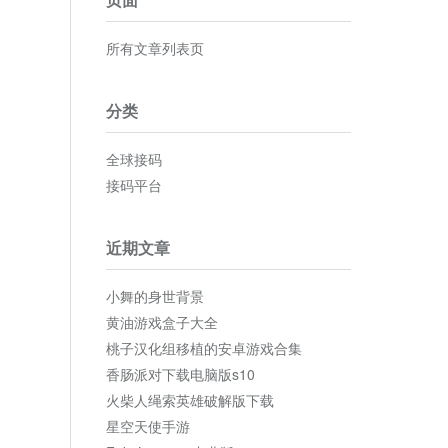
所有文章列表页
分类
全球接码
接码平台
近期文章
小舞的身世背景
黄油游戏盒子大全
桃子汉化组移植的安卓游戏合集
香肠派对下载电脑版s10
火柴人绳索英雄破解版下载
星空天使手游