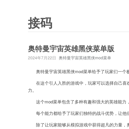
接码
奥特曼宇宙英雄黑侠菜单版
2024年7月22日
奥特曼宇宙英雄黑侠mod菜单
奥特曼宇宙英雄黑侠mod菜单给予了玩家们一个
在这个引人入胜的游戏中，玩家可以选择自己喜欢的
力。
这个mod菜单包含了多种有趣和强大的英雄能力
每个能力都给予了玩家们独特的战斗优势，让他们
除了让玩家能够从模拟游戏中获得超凡的力量，奥特