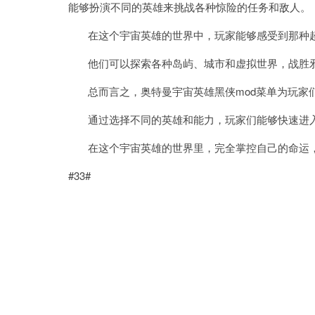
能够扮演不同的英雄来挑战各种惊险的任务和敌人。
在这个宇宙英雄的世界中，玩家能够感受到那种超
他们可以探索各种岛屿、城市和虚拟世界，战胜邪
总而言之，奥特曼宇宙英雄黑侠mod菜单为玩家
通过选择不同的英雄和能力，玩家们能够快速进入
在这个宇宙英雄的世界里，完全掌控自己的命运
#33#