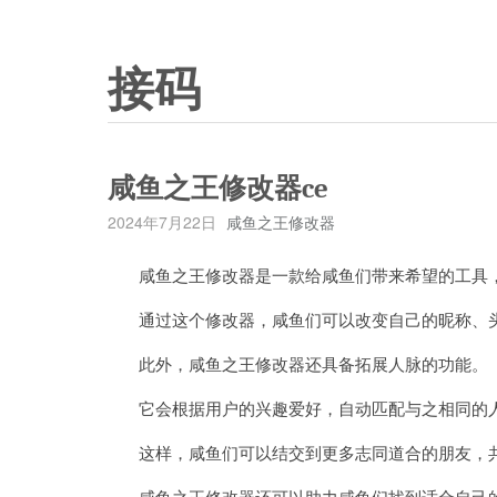
接码
咸鱼之王修改器ce
2024年7月22日
咸鱼之王修改器
咸鱼之王修改器是一款给咸鱼们带来希望的工具，
通过这个修改器，咸鱼们可以改变自己的昵称、头
此外，咸鱼之王修改器还具备拓展人脉的功能。
它会根据用户的兴趣爱好，自动匹配与之相同的人
这样，咸鱼们可以结交到更多志同道合的朋友，共
咸鱼之王修改器还可以助力咸鱼们找到适合自己