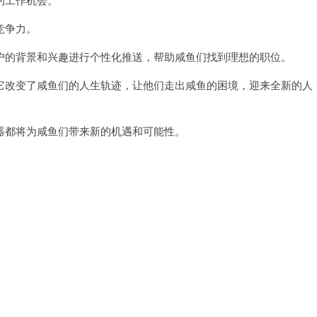
竞争力。
的背景和兴趣进行个性化推送，帮助咸鱼们找到理想的职位。
改变了咸鱼们的人生轨迹，让他们走出咸鱼的困境，迎来全新的人
都将为咸鱼们带来新的机遇和可能性。