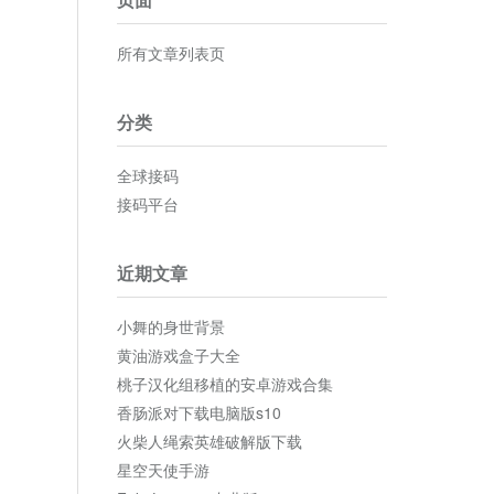
所有文章列表页
分类
全球接码
接码平台
近期文章
小舞的身世背景
黄油游戏盒子大全
桃子汉化组移植的安卓游戏合集
香肠派对下载电脑版s10
火柴人绳索英雄破解版下载
星空天使手游