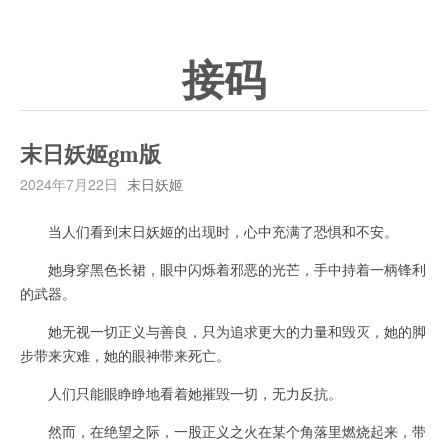
接码
末日妖姬gm版
2024年7月22日
末日妖姬
当人们看到末日妖姬的出现时，心中充满了恐惧和不安。
她身穿黑色长裙，眼中闪烁着邪恶的光芒，手中持着一柄锋利
的武器。
她无视一切正义与善良，只为追求更大的力量和毁灭，她的脚
步带来灾难，她的眼神带来死亡。
人们只能眼睁睁地看着她摧毁一切，无力反抗。
然而，在绝望之际，一股正义之火在某个角落里燃烧起来，带