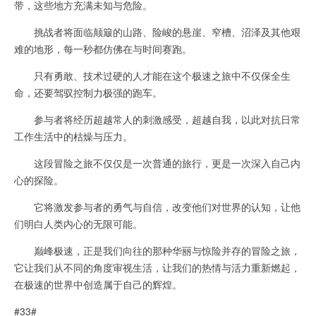
带，这些地方充满未知与危险。
挑战者将面临颠簸的山路、险峻的悬崖、窄槽、沼泽及其他艰
难的地形，每一秒都仿佛在与时间赛跑。
只有勇敢、技术过硬的人才能在这个极速之旅中不仅保全生
命，还要驾驭控制力极强的跑车。
参与者将经历超越常人的刺激感受，超越自我，以此对抗日常
工作生活中的枯燥与压力。
这段冒险之旅不仅仅是一次普通的旅行，更是一次深入自己内
心的探险。
它将激发参与者的勇气与自信，改变他们对世界的认知，让他
们明白人类内心的无限可能。
巅峰极速，正是我们向往的那种华丽与惊险并存的冒险之旅，
它让我们从不同的角度审视生活，让我们的热情与活力重新燃起，
在极速的世界中创造属于自己的辉煌。
#33#