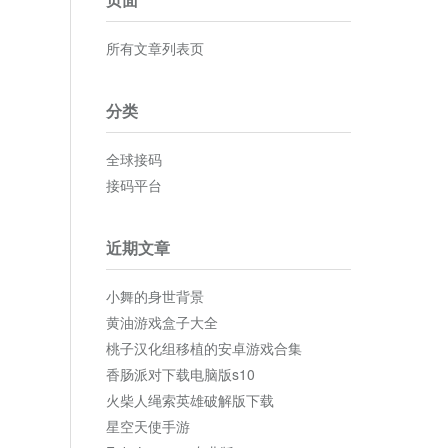
所有文章列表页
分类
全球接码
接码平台
近期文章
小舞的身世背景
黄油游戏盒子大全
桃子汉化组移植的安卓游戏合集
香肠派对下载电脑版s10
火柴人绳索英雄破解版下载
星空天使手游