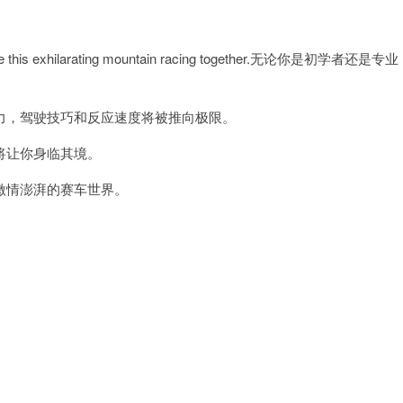
。
 this exhilarating mountain racing together.无论你是初学者还是专业
。
，驾驶技巧和反应速度将被推向极限。
将让你身临其境。
情澎湃的赛车世界。