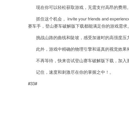
现在你可以轻松获取游戏，无需支付高昂的费用
抓住这个机会， invite your friends and experience
赛车手，登山赛车破解版下载都能满足你的游戏需求
挑战山路的曲线和陡坡，感受加速时的高强度压力
此外，游戏中精确的物理引擎和逼真的视觉效果
不再等待，快来尝试登山赛车破解版下载，加入激
记住，速度和刺激尽在你的掌握之中！。
#33#