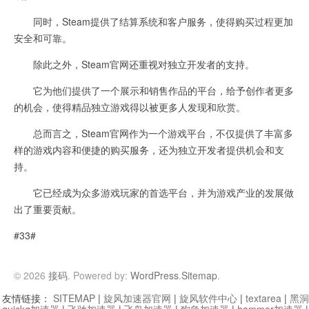
同时，Steam提供了结算系统和客户服务，使得购买过程更加
安全和可靠。
除此之外，Steam官网还重视对独立开发者的支持。
它为他们提供了一个展示和销售作品的平台，给予创作者更多
的机会，使得精品独立游戏得以被更多人发现和欣赏。
总而言之，Steam官网作为一个游戏平台，不仅提供了丰富多
样的游戏内容和便捷的购买服务，还为独立开发者提供机会和支
持。
它已经成为众多游戏玩家的首选平台，并为游戏产业的发展做
出了重要贡献。
#33#
© 2026
接码
. Powered by:
WordPress
.
Sitemap
.
友情链接：
SITEMAP
|
旋风加速器官网
|
旋风软件中心
|
textarea
|
黑洞