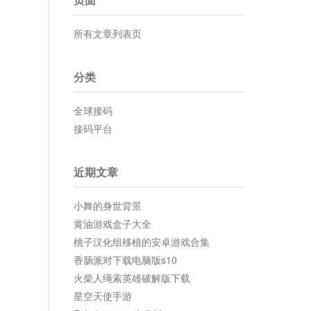
所有文章列表页
分类
全球接码
接码平台
近期文章
小舞的身世背景
黄油游戏盒子大全
桃子汉化组移植的安卓游戏合集
香肠派对下载电脑版s10
火柴人绳索英雄破解版下载
星空天使手游