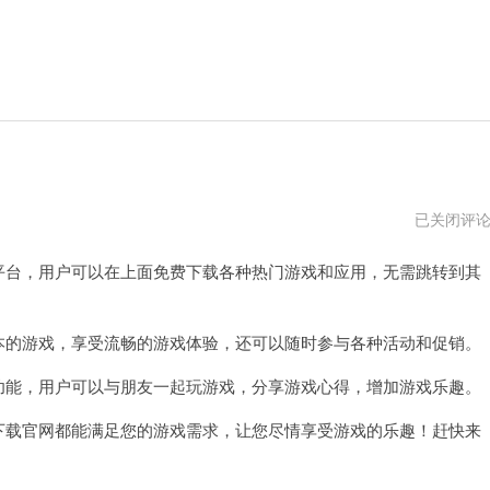
steam
已关闭评
官
网
平台，用户可以在上面免费下载各种热门游戏和应用，无需跳转到其
入
口
下
载
本的游戏，享受流畅的游戏体验，还可以随时参与各种活动和促销。
功能，用户可以与朋友一起玩游戏，分享游戏心得，增加游戏乐趣。
下载官网都能满足您的游戏需求，让您尽情享受游戏的乐趣！赶快来