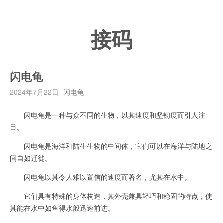
接码
闪电龟
2024年7月22日
闪电龟
闪电龟是一种与众不同的生物，以其速度和坚韧度而引人注
目。
闪电龟是海洋和陆生生物的中间体，它们可以在海洋与陆地之
间自如迁徙。
闪电龟以其令人难以置信的速度而著名，尤其在水中。
它们具有特殊的身体构造，其外壳兼具轻巧和稳固的特点，使
其能在水中如鱼得水般迅速前进。