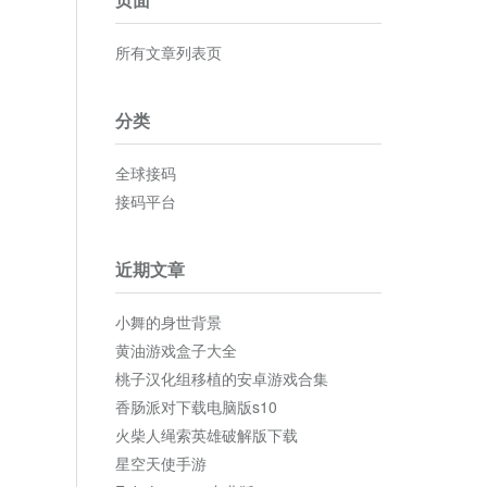
所有文章列表页
分类
全球接码
接码平台
近期文章
小舞的身世背景
黄油游戏盒子大全
桃子汉化组移植的安卓游戏合集
香肠派对下载电脑版s10
火柴人绳索英雄破解版下载
星空天使手游