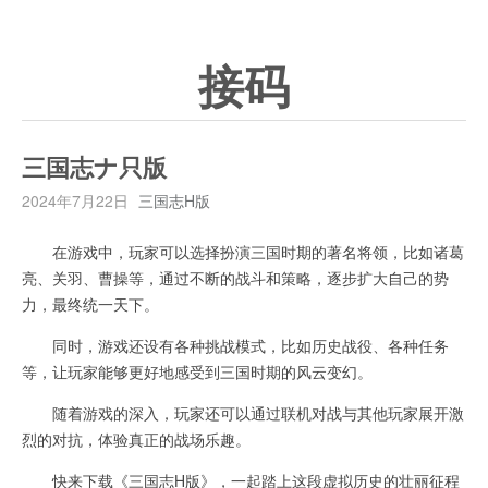
接码
三国志ナ只版
2024年7月22日
三国志H版
在游戏中，玩家可以选择扮演三国时期的著名将领，比如诸葛
亮、关羽、曹操等，通过不断的战斗和策略，逐步扩大自己的势
力，最终统一天下。
同时，游戏还设有各种挑战模式，比如历史战役、各种任务
等，让玩家能够更好地感受到三国时期的风云变幻。
随着游戏的深入，玩家还可以通过联机对战与其他玩家展开激
烈的对抗，体验真正的战场乐趣。
快来下载《三国志H版》，一起踏上这段虚拟历史的壮丽征程