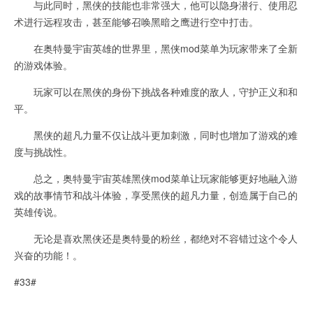
与此同时，黑侠的技能也非常强大，他可以隐身潜行、使用忍
术进行远程攻击，甚至能够召唤黑暗之鹰进行空中打击。
在奥特曼宇宙英雄的世界里，黑侠mod菜单为玩家带来了全新
的游戏体验。
玩家可以在黑侠的身份下挑战各种难度的敌人，守护正义和和
平。
黑侠的超凡力量不仅让战斗更加刺激，同时也增加了游戏的难
度与挑战性。
总之，奥特曼宇宙英雄黑侠mod菜单让玩家能够更好地融入游
戏的故事情节和战斗体验，享受黑侠的超凡力量，创造属于自己的
英雄传说。
无论是喜欢黑侠还是奥特曼的粉丝，都绝对不容错过这个令人
兴奋的功能！。
#33#