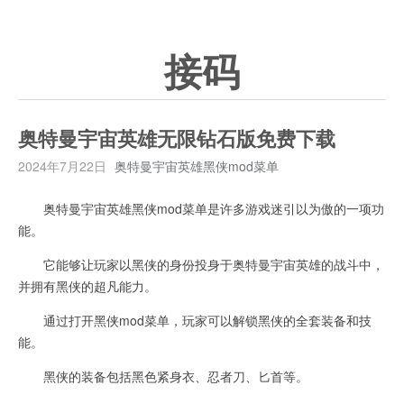
接码
奥特曼宇宙英雄无限钻石版免费下载
2024年7月22日
奥特曼宇宙英雄黑侠mod菜单
奥特曼宇宙英雄黑侠mod菜单是许多游戏迷引以为傲的一项功
能。
它能够让玩家以黑侠的身份投身于奥特曼宇宙英雄的战斗中，
并拥有黑侠的超凡能力。
通过打开黑侠mod菜单，玩家可以解锁黑侠的全套装备和技
能。
黑侠的装备包括黑色紧身衣、忍者刀、匕首等。