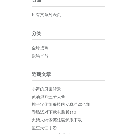
所有文章列表页
分类
全球接码
接码平台
近期文章
小舞的身世背景
黄油游戏盒子大全
桃子汉化组移植的安卓游戏合集
香肠派对下载电脑版s10
火柴人绳索英雄破解版下载
星空天使手游