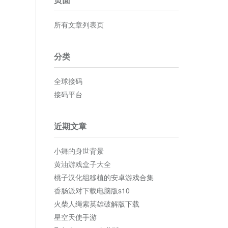
所有文章列表页
分类
全球接码
接码平台
近期文章
小舞的身世背景
黄油游戏盒子大全
桃子汉化组移植的安卓游戏合集
香肠派对下载电脑版s10
火柴人绳索英雄破解版下载
星空天使手游