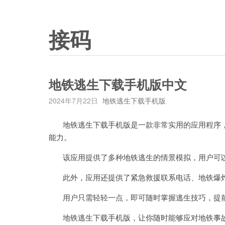
接码
地铁逃生下载手机版中文
2024年7月22日
地铁逃生下载手机版
地铁逃生下载手机版是一款非常实用的应用程序，
能力。
该应用提供了多种地铁逃生的情景模拟，用户可以
此外，应用还提供了紧急救援联系电话、地铁爆炸
用户只需轻轻一点，即可随时掌握逃生技巧，提
地铁逃生下载手机版，让你随时能够应对地铁事故