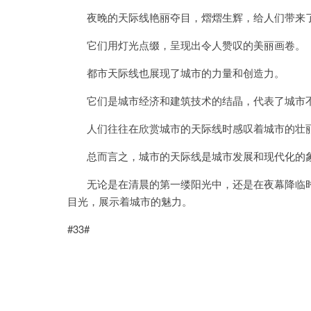
夜晚的天际线艳丽夺目，熠熠生辉，给人们带来
它们用灯光点缀，呈现出令人赞叹的美丽画卷。
都市天际线也展现了城市的力量和创造力。
它们是城市经济和建筑技术的结晶，代表了城市不
人们往往在欣赏城市的天际线时感叹着城市的壮
总而言之，城市的天际线是城市发展和现代化的象
无论是在清晨的第一缕阳光中，还是在夜幕降临时
目光，展示着城市的魅力。
#33#