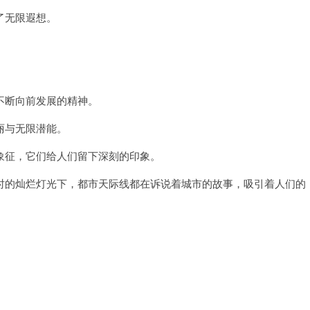
了无限遐想。
断向前发展的精神。
丽与无限潜能。
征，它们给人们留下深刻的印象。
的灿烂灯光下，都市天际线都在诉说着城市的故事，吸引着人们的