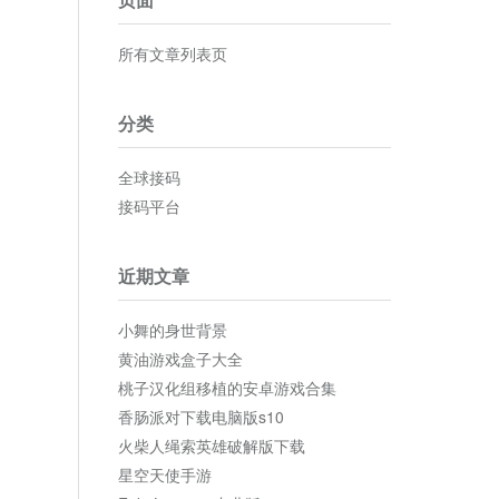
所有文章列表页
分类
全球接码
接码平台
近期文章
小舞的身世背景
黄油游戏盒子大全
桃子汉化组移植的安卓游戏合集
香肠派对下载电脑版s10
火柴人绳索英雄破解版下载
星空天使手游