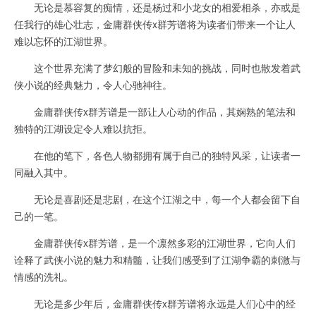
无论是慕容复的痴情，还是杨过和小龙女的相爱相杀，亦或是
任我行的雄心壮志，金庸群侠传x群芳谱将为读者们带来一个让人
难以忘怀的江湖世界。
这个世界充满了梦幻般的冒险和未知的挑战，同时也散发着武
侠小说的经典魅力，令人心驰神往。
金庸群侠传x群芳谱是一部让人心动的作品，其娴熟的笔法和
独特的江湖设定令人难以抗拒。
在他的笔下，各色人物都拥有属于自己的独特风采，让读者一
同融入其中。
无论是喜剧还是悲剧，在这个江湖之中，每一个人都会留下自
己的一笔。
金庸群侠传x群芳谱，是一个凛然多彩的江湖世界，它向人们
诠释了武侠小说的魅力和精髓，让我们感受到了江湖争霸的刺激与
情感的洗礼。
无论是多少年后，金庸群侠传x群芳谱将永远是人们心中的经