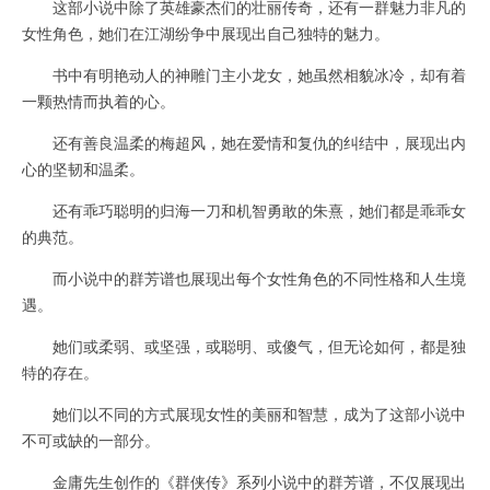
这部小说中除了英雄豪杰们的壮丽传奇，还有一群魅力非凡的
女性角色，她们在江湖纷争中展现出自己独特的魅力。
书中有明艳动人的神雕门主小龙女，她虽然相貌冰冷，却有着
一颗热情而执着的心。
还有善良温柔的梅超风，她在爱情和复仇的纠结中，展现出内
心的坚韧和温柔。
还有乖巧聪明的归海一刀和机智勇敢的朱熹，她们都是乖乖女
的典范。
而小说中的群芳谱也展现出每个女性角色的不同性格和人生境
遇。
她们或柔弱、或坚强，或聪明、或傻气，但无论如何，都是独
特的存在。
她们以不同的方式展现女性的美丽和智慧，成为了这部小说中
不可或缺的一部分。
金庸先生创作的《群侠传》系列小说中的群芳谱，不仅展现出