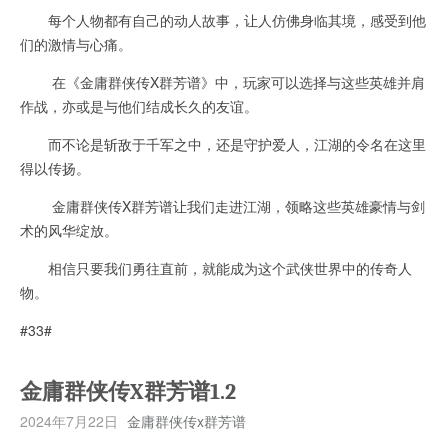
每个人物都有自己的动人故事，让人仿佛身临其境，感受到他
们的激情与心痛。
在《金庸群侠传X群芳谱》中，玩家可以选择与这些英雄并肩
作战，亦或是与他们结成长久的友谊。
而不论是斩敌于千军之中，还是守护爱人，江湖的令名在这里
得以传扬。
金庸群侠传X群芳谱让我们走进江湖，领略这些英雄豪情与剑
术的风华绽放。
相信只要我们勇往直前，就能成为这个武侠世界中的传奇人
物。
#33#
金庸群侠传X群芳谱1.2
2024年7月22日
金庸群侠传x群芳谱