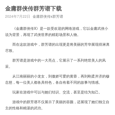
金庸群侠传群芳谱下载
2024年7月22日
金庸群侠传x群芳谱
《金庸群侠传X》是一款受欢迎的网络游戏，它以金庸武侠小
说为背景，再现了武侠世界的精彩场景和人物。
而在这款游戏中，群芳谱的出现更是将美丽的芳华展现得淋漓
尽致。
群芳谱是游戏中的一大亮点，它展示了一系列绝世美人的风
采。
从江南丽丽的小龙女，到傲娇可爱的黄蓉，再到刚柔并济的穆
念慈，每一位美人都各具特色，各自有着不同的故事与情感。
玩家在游戏中可以与她们结识、交流，甚至是结为知己。
游戏中的群芳谱不仅展示了美丽的容颜，还展现了她们独立自
主的性格和精湛的武功。