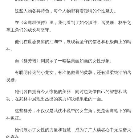
这些人物各具特色，每个人物都有着独特的个性魅力。
在《金庸群侠传》里，我们看到了如令狐冲、岳灵珊、林平之
等主角们的成长与坚守。
他们在世态炎凉的江湖中，展现着坚守的信念和积极向上的精
神。
而《群芳谱》则展示了一幅幅美丽如画的女性形象。
有聪明伶俐的小龙女，有冷艳傲骨的黄蓉，还有温柔纯洁的岳
灵姗。
她们各自拥有令人惊艳的美丽，同时也凭借自己的智慧和武
功，在武林中展现出杰出的实力和决绝果敢的一面。
这些群芳，不仅仅是武侠小说中的女主角，更是金庸笔下的精
神象征。
她们展示了女性的力量和智慧，成为了广大读者心中无法磨灭
的存在。