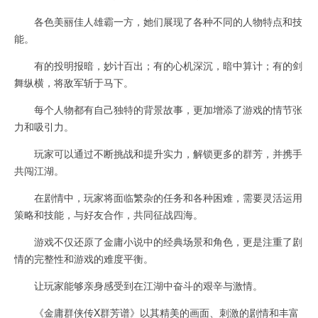
各色美丽佳人雄霸一方，她们展现了各种不同的人物特点和技
能。
有的投明报暗，妙计百出；有的心机深沉，暗中算计；有的剑
舞纵横，将敌军斩于马下。
每个人物都有自己独特的背景故事，更加增添了游戏的情节张
力和吸引力。
玩家可以通过不断挑战和提升实力，解锁更多的群芳，并携手
共闯江湖。
在剧情中，玩家将面临繁杂的任务和各种困难，需要灵活运用
策略和技能，与好友合作，共同征战四海。
游戏不仅还原了金庸小说中的经典场景和角色，更是注重了剧
情的完整性和游戏的难度平衡。
让玩家能够亲身感受到在江湖中奋斗的艰辛与激情。
《金庸群侠传X群芳谱》以其精美的画面、刺激的剧情和丰富