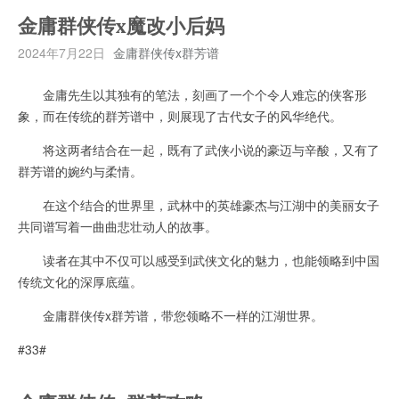
金庸群侠传x魔改小后妈
2024年7月22日
金庸群侠传x群芳谱
金庸先生以其独有的笔法，刻画了一个个令人难忘的侠客形
象，而在传统的群芳谱中，则展现了古代女子的风华绝代。
将这两者结合在一起，既有了武侠小说的豪迈与辛酸，又有了
群芳谱的婉约与柔情。
在这个结合的世界里，武林中的英雄豪杰与江湖中的美丽女子
共同谱写着一曲曲悲壮动人的故事。
读者在其中不仅可以感受到武侠文化的魅力，也能领略到中国
传统文化的深厚底蕴。
金庸群侠传x群芳谱，带您领略不一样的江湖世界。
#33#