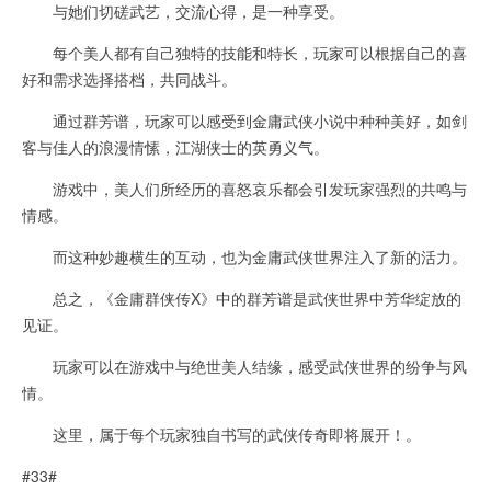
与她们切磋武艺，交流心得，是一种享受。
每个美人都有自己独特的技能和特长，玩家可以根据自己的喜
好和需求选择搭档，共同战斗。
通过群芳谱，玩家可以感受到金庸武侠小说中种种美好，如剑
客与佳人的浪漫情愫，江湖侠士的英勇义气。
游戏中，美人们所经历的喜怒哀乐都会引发玩家强烈的共鸣与
情感。
而这种妙趣横生的互动，也为金庸武侠世界注入了新的活力。
总之，《金庸群侠传X》中的群芳谱是武侠世界中芳华绽放的
见证。
玩家可以在游戏中与绝世美人结缘，感受武侠世界的纷争与风
情。
这里，属于每个玩家独自书写的武侠传奇即将展开！。
#33#