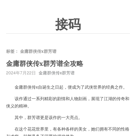
接码
标签：
金庸群侠传x群芳谱
金庸群侠传x群芳谱全攻略
2024年7月22日
金庸群侠传x群芳谱
金庸群侠传x自诞生之日起，便成为了武侠世界的经典之作。
该作通过一系列精彩的剧情和人物刻画，展现了江湖的传奇和
侠义的精神。
其中，群芳谱更是该作的一大亮点。
在这个花花世界里，有各种各样的美女，她们拥有不同的性格
与才华，却都具备了深厚的武功修为。