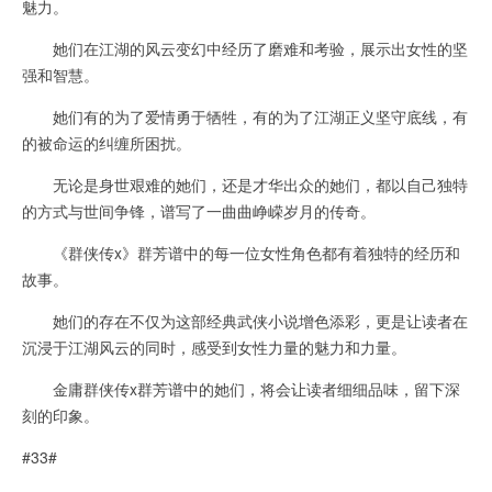
魅力。
她们在江湖的风云变幻中经历了磨难和考验，展示出女性的坚
强和智慧。
她们有的为了爱情勇于牺牲，有的为了江湖正义坚守底线，有
的被命运的纠缠所困扰。
无论是身世艰难的她们，还是才华出众的她们，都以自己独特
的方式与世间争锋，谱写了一曲曲峥嵘岁月的传奇。
《群侠传x》群芳谱中的每一位女性角色都有着独特的经历和
故事。
她们的存在不仅为这部经典武侠小说增色添彩，更是让读者在
沉浸于江湖风云的同时，感受到女性力量的魅力和力量。
金庸群侠传x群芳谱中的她们，将会让读者细细品味，留下深
刻的印象。
#33#