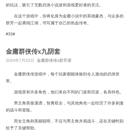
的玩法，吸引了无数武侠小说迷和游戏爱好者的关注。
在这个游戏中，你将化身为金庸小说中的英雄豪杰，与众多的
群芳一起勇闯江湖，书写属于自己的热血传奇。
#33#
金庸群侠传x九阴套
2024年7月22日
金庸群侠传x群芳谱
金庸群侠传游戏中，每个玩家都能体验到令人激动的武侠世
界。
游戏里有许多角色，他们来自不同的门派和宗派，各具特色。
男主角英俊潇洒，智勇双全，与其他角色一起经历了许多刺激
的战斗和冒险。
而女主角则美丽聪明，不仅与男主角并肩战斗，还在关键时刻
给予了关键帮助。