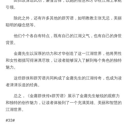
引领。
除此之外，还有许多其他的群芳谱，如明教教主张无忌，美丽
聪明的穆念慈等。
他们个个各自有特点，既有自己的江湖义气，也有自己的身世
背景。
金庸先生以深厚的功力和才华创造了这一江湖世界，他将男性
和女性都描写得淋漓尽致，让读者能够深入了解到每个角色的独特
魅力。
这些群侠和群芳谱共同构成了金庸先生的江湖传奇，也成为读
者津津乐道的经典。
总之，《金庸群侠传x群芳谱》展示了金庸先生敏锐的观察力
和独特的创作魅力，让读者体验到了一个充满英雄、美丽和智慧的
江湖世界。
#33#