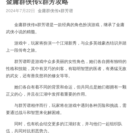
金庸群侠传x群芳攻略
2024年7月22日
金庸群侠传x群芳谱
金庸群侠传x群芳谱是一款经典的角色扮演游戏，继承了金庸
武侠小说的精髓。
游戏中，玩家将扮演一个江湖新秀，与众多英雄豪杰结识并踏
上一段传奇之旅。
群芳谱即是游戏中众多美丽的女性角色，她们各自拥有独特的
性格和技能，其中有灵巧的剑客，有聪明智慧的医者，有勇猛无敌
的武女，还有善良慈祥的修女等等。
她们各自有着不同的背景和命运，但共同点是她们都拥有一颗
正义的心，并且在江湖中发挥着重要的作用。
与群芳谱相伴而行，玩家将在游戏中遇到各种历险和挑战，需
要通过战斗和智慧来化解困难。
同时，也有机会结交更多的江湖好友，并与他们一起组织队
伍，共同对抗邪恶势力。