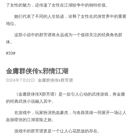
了女性的魅力，还传递了女性在江湖纷争中的独特价值。
她们代表了不同的人生轨迹，诠释了女性在武侠世界中的重要
地位。
这部小说中的群芳谱将永远成为一个值得关注的经典角色群
体。
#33#
金庸群侠传x邪情江湖
2024年7月22日
金庸群侠传x群芳谱
《金庸群侠传X群芳谱》是一款引人心动的武侠游戏，将金庸
的经典武侠小说融入其中。
在游戏中，玩家扮演热血豪杰，与各路英雄一同展开一场让人
血脉喷张的江湖冒险之旅。
游戏中的群芳谱更是一个让人心花怒放的存在。