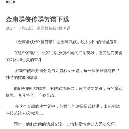
#33#
金庸群侠传群芳谱下载
2024年7月22日
金庸群侠传x群芳谱
《金庸群侠传X群芳谱》是金庸武侠小说系列中的璀璨篇章。
在这个游戏中，玩家可以扮演不同的江湖英雄，感受他们英勇
的剑术和心灵的奋斗。
游戏中的群芳谱分为男儿篇和女子篇，每一位英雄都有自己
独特的技能和故事。
他们有的机智聪慧，有的武功高强，有的温文尔雅，有的豪迈
慷慨，各具特色，千姿百态。
在这个金庸武侠世界中，英雄们的剑招招式精湛，出色的战
斗技艺让人叹为观止。
同时，他们之间的情感交流、友情和爱情也让人无法忘怀。