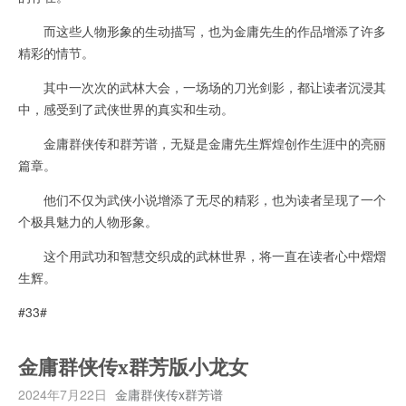
而这些人物形象的生动描写，也为金庸先生的作品增添了许多
精彩的情节。
其中一次次的武林大会，一场场的刀光剑影，都让读者沉浸其
中，感受到了武侠世界的真实和生动。
金庸群侠传和群芳谱，无疑是金庸先生辉煌创作生涯中的亮丽
篇章。
他们不仅为武侠小说增添了无尽的精彩，也为读者呈现了一个
个极具魅力的人物形象。
这个用武功和智慧交织成的武林世界，将一直在读者心中熠熠
生辉。
#33#
金庸群侠传x群芳版小龙女
2024年7月22日
金庸群侠传x群芳谱