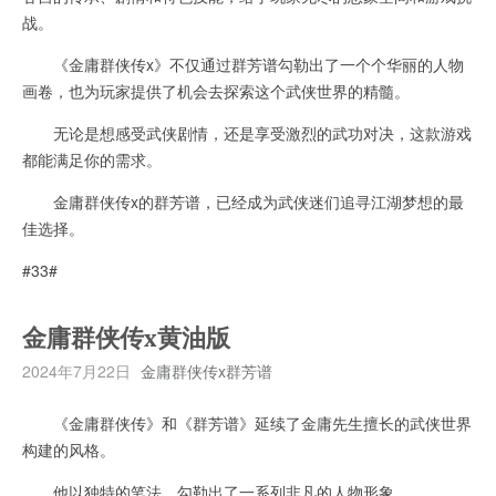
战。
《金庸群侠传x》不仅通过群芳谱勾勒出了一个个华丽的人物
画卷，也为玩家提供了机会去探索这个武侠世界的精髓。
无论是想感受武侠剧情，还是享受激烈的武功对决，这款游戏
都能满足你的需求。
金庸群侠传x的群芳谱，已经成为武侠迷们追寻江湖梦想的最
佳选择。
#33#
金庸群侠传x黄油版
2024年7月22日
金庸群侠传x群芳谱
《金庸群侠传》和《群芳谱》延续了金庸先生擅长的武侠世界
构建的风格。
他以独特的笔法，勾勒出了一系列非凡的人物形象。