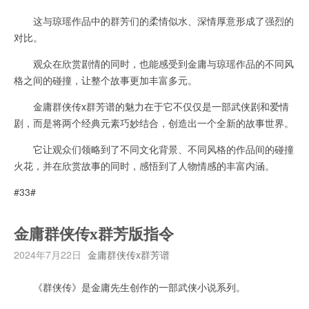
这与琼瑶作品中的群芳们的柔情似水、深情厚意形成了强烈的
对比。
观众在欣赏剧情的同时，也能感受到金庸与琼瑶作品的不同风
格之间的碰撞，让整个故事更加丰富多元。
金庸群侠传x群芳谱的魅力在于它不仅仅是一部武侠剧和爱情
剧，而是将两个经典元素巧妙结合，创造出一个全新的故事世界。
它让观众们领略到了不同文化背景、不同风格的作品间的碰撞
火花，并在欣赏故事的同时，感悟到了人物情感的丰富内涵。
#33#
金庸群侠传x群芳版指令
2024年7月22日
金庸群侠传x群芳谱
《群侠传》是金庸先生创作的一部武侠小说系列。