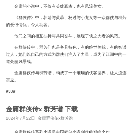
金庸的小说中，不仅有英雄豪杰，也有风流美女。
《群侠传》中，郭靖与黄蓉、杨过与小龙女等一众群侠与群芳
的爱恨情仇，令人动容。
他们之间的相互扶持与共同奋斗，展现了侠之大者的风范。
在群侠传中，群芳们也是各具特色，有的绝世美貌，有的智谋
过人，她们以自己的方式为群侠们注入了力量，成为了江湖中的一
道亮丽风景线。
金庸群侠传与群芳谱，构成了一个璀璨的侠客世界，让人流连
忘返。
#33#
金庸群侠传x 群芳谱 下载
2024年7月22日
金庸群侠传x群芳谱
金庸群侠传系列小说是中国武侠小说创作的巅峰之作。