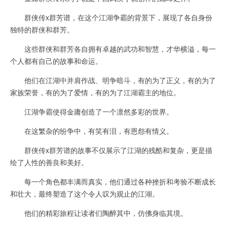
群侠传x群芳谱，在这个江湖争霸的背景下，展现了各自身份
独特的群侠和群芳。
这些群侠和群芳各自拥有卓越的武功和智慧，才华横溢，每一
个人都有自己的故事和命运。
他们在江湖中并肩作战、明争暗斗，有的为了正义，有的为了
家族荣誉，有的为了爱情，有的为了江湖霸主的地位。
江湖争霸使得金庸创造了一个凛然多彩的世界。
在这繁杂的纷争中，有笑有泪，有恩怨有情义。
群侠传x群芳谱的故事不仅展示了江湖的残酷和复杂，更是描
绘了人性的善良和美好。
每一个角色都丰满而真实，他们通过各种挫折和考验不断成长
和壮大，最终塑造了这个令人叹为观止的江湖。
他们的精彩旅程让读者们陶醉其中，仿佛身临其境。