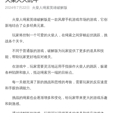
2024年7月22日
火柴人绳索英雄破解版
火柴人绳索英雄破解版是一款风靡手机游戏市场的游戏，它创
新地结合了众多经典元素。
玩家将控制一个可爱的火柴人，在绳索之间穿梭起伏跳跃，挑
战各个关卡。
不同于普通版的游戏，破解版为玩家提供了更多的道具和技
能，帮助玩家更好地应对难关。
在游戏中，玩家需要灵活地运用手指操作火柴人的跳跃，躲避
各种陷阱和敌人，抵达绳索另一端的目标点。
每一关都充满了新的挑战和思维的考验，需要玩家的反应速度
和手眼协调能力。
挑战的绳索也会逐渐增多和变化，给玩家带来更大的游戏乐趣
和刺激感。
通过破解版的游戏，玩家可以获得更多的道具和提升游戏体