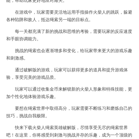
在游戏中，玩家需要灵活地运用手指操作火柴人的跳跃，躲避
各种陷阱和敌人，抵达绳索另一端的目标点。
每一关都充满了新的挑战和思维的考验，需要玩家的反应速度
和手眼协调能力。
挑战的绳索也会逐渐增多和变化，给玩家带来更大的游戏乐趣
和刺激感。
通过破解版的游戏，玩家可以获得更多的道具和提升游戏体
验，享受完美的游戏品质。
玩家可以通过收集金币来解锁新的火柴人形象和特殊技能，更
加个性化地体验游戏乐趣。
要想在绳索世界中取得高分，玩家需要不断练习和磨炼自己的
技巧，挑战自我极限。
快来下载火柴人绳索英雄破解版，尽情享受无尽的绳索世界
吧！在这里，你将感受到刺激与挑战并存的乐趣，成为一个顶级的