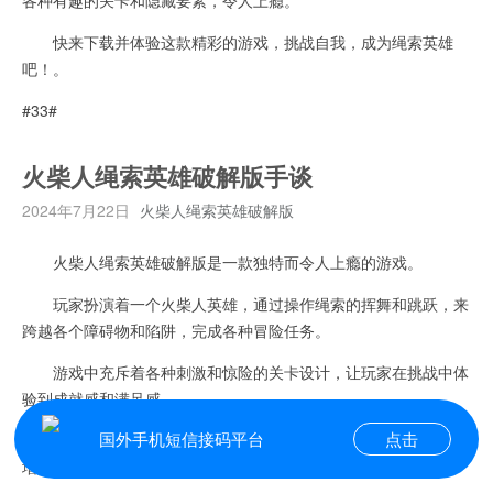
快来下载并体验这款精彩的游戏，挑战自我，成为绳索英雄
吧！。
#33#
火柴人绳索英雄破解版手谈
2024年7月22日
火柴人绳索英雄破解版
火柴人绳索英雄破解版是一款独特而令人上瘾的游戏。
玩家扮演着一个火柴人英雄，通过操作绳索的挥舞和跳跃，来
跨越各个障碍物和陷阱，完成各种冒险任务。
游戏中充斥着各种刺激和惊险的关卡设计，让玩家在挑战中体
验到成就感和满足感。
国外手机短信接码平台
点击
该游戏有破解版，让玩家能够更轻松地解锁关卡和道具，大大
增加游戏的乐趣和刺激度。